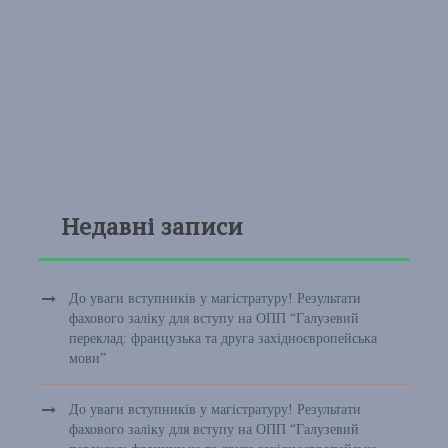
Недавні записи
До уваги вступників у магістратуру! Результати
фахового заліку для вступу на ОПП “Галузевий
переклад: французька та друга західноєвропейська
мови”
До уваги вступників у магістратуру! Результати
фахового заліку для вступу на ОПП “Галузевий