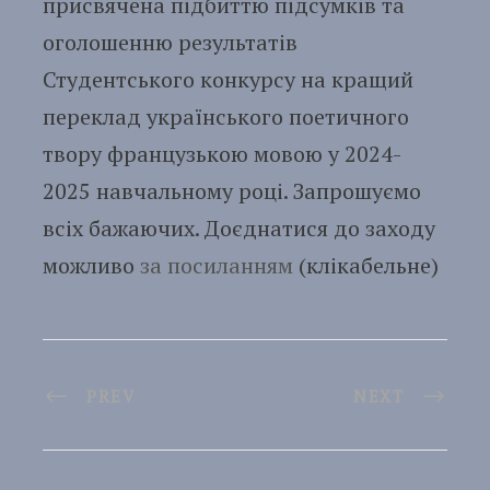
присвячена підбиттю підсумків та
оголошенню результатів
Студентського конкурсу на кращий
переклад українського поетичного
твору французькою мовою у 2024-
2025 навчальному році. Запрошуємо
всіх бажаючих. Доєднатися до заходу
можливо
за посиланням
(клікабельне)
PREV
NEXT