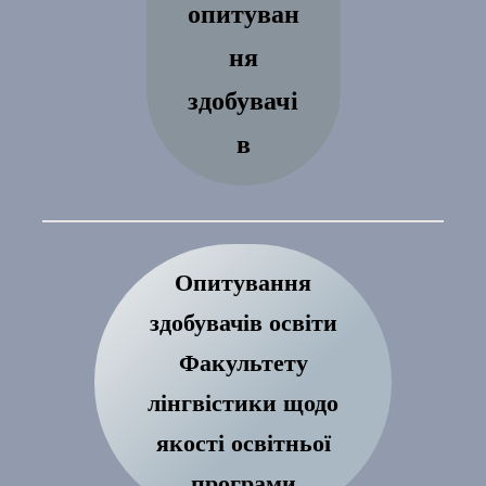
опитуван
ня
здобувачі
в
Опитування
здобувачів освіти
Факультету
лінгвістики щодо
якості освітньої
програми