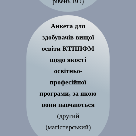
рівень ВО)
Анкета для
здобувачів вищої
освіти КТППФМ
щодо якості
освітньо-
професійної
програми, за якою
вони навчаються
(другий
(магістерський)