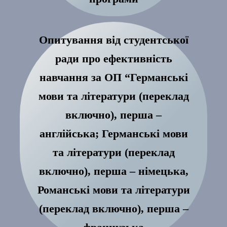
Опитування від студентської
ради про ефективність
навчання за ОП “Германські
мови та літератури (переклад
включно), перша –
англійська; Германські мови
та літератури (переклад
включно), перша – німецька,
Романські мови та літератури
(переклад включно), перша –