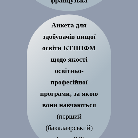
французька
Анкета для
здобувачів вищої
освіти КТППФМ
щодо якості
освітньо-
професійної
програми, за якою
вони навчаються
(перший
(бакалаврський)