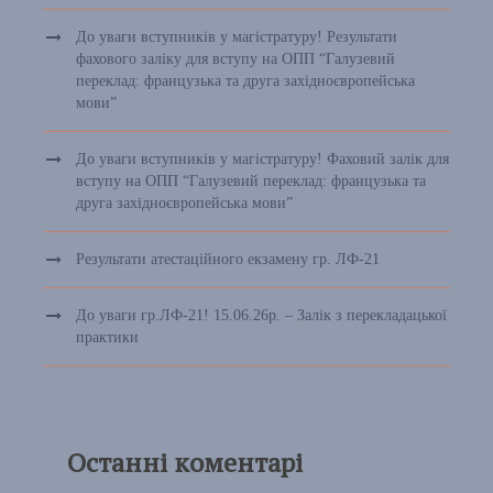
До уваги вступників у магістратуру! Результати
фахового заліку для вступу на ОПП “Галузевий
переклад: французька та друга західноєвропейська
мови”
До уваги вступників у магістратуру! Фаховий залік для
вступу на ОПП “Галузевий переклад: французька та
друга західноєвропейська мови”
Результати атестаційного екзамену гр. ЛФ-21
До уваги гр.ЛФ-21! 15.06.26р. – Залік з перекладацької
практики
Останні коментарі