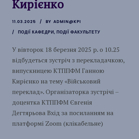
Кирієнко
11.03.2025
BY
ADMIN@KPI
ПОДІЇ КАФЕДРИ
,
ПОДІЇ ФАКУЛЬТЕТУ
У вівторок 18 березня 2025 р. о 10.25
відбудеться зустріч з перекладачкою,
випускницею КТППФМ Ганною
Кирієнко на тему «Військовий
переклад». Організаторка зустрічі –
доцентка КТППФМ Євгенія
Дегтярьова Вхід за посиланням на
платформі Zoom (клікабельне)