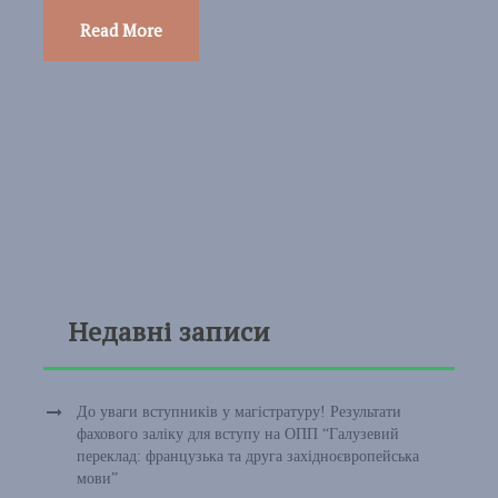
Read More
Недавні записи
До уваги вступників у магістратуру! Результати
фахового заліку для вступу на ОПП “Галузевий
переклад: французька та друга західноєвропейська
мови”