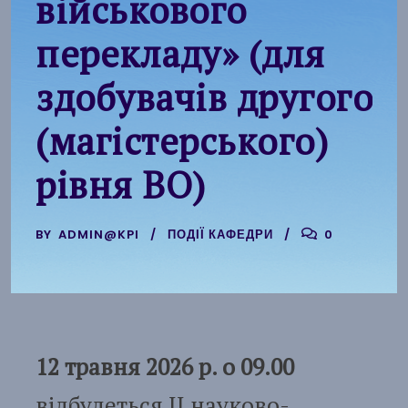
військового
перекладу» (для
здобувачів другого
(магістерського)
рівня ВО)
BY
ADMIN@KPI
ПОДІЇ КАФЕДРИ
0
12 травня 2026 р. о 09.00
відбудеться II науково-