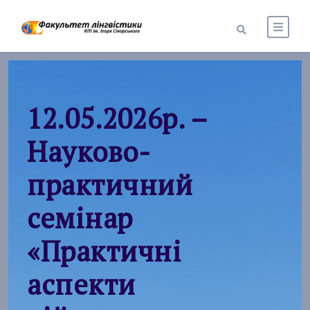
12.05.2026р. –
Науково-
практичний
семінар
«Практичні
аспекти