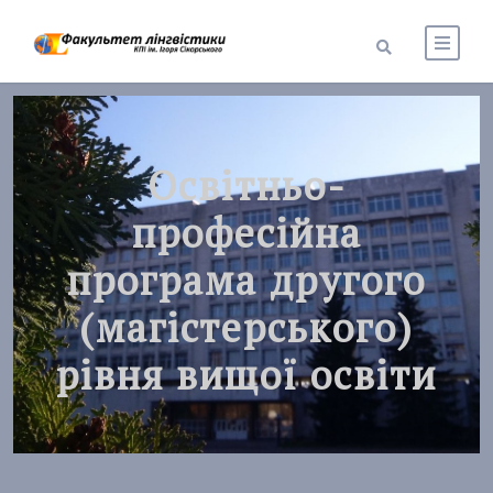
Освітньо-
професійна
програма другого
(магістерського)
рівня вищої освіти