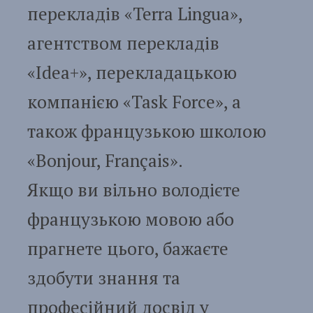
перекладів «Terra Lingua»,
агентством перекладів
«Idea+», перекладацькою
компанією «Task Force», а
також французькою школою
«Bonjour, Français».
Якщо ви вільно володієте
французькою мовою або
прагнете цього, бажаєте
здобути знання та
професійний досвід у