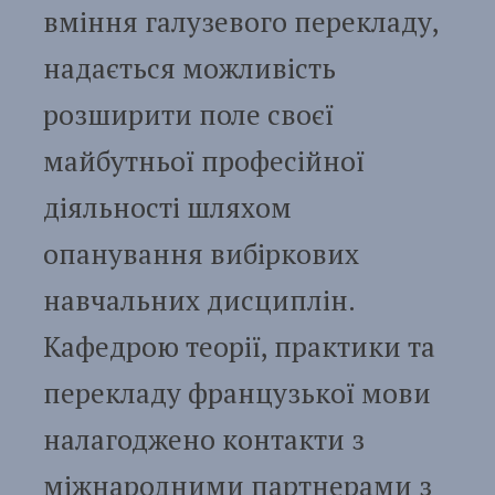
вміння галузевого перекладу,
надається можливість
розширити поле своєї
майбутньої професійної
діяльності шляхом
опанування вибіркових
навчальних дисциплін.
Кафедрою теорії, практики та
перекладу французької мови
налагоджено контакти з
міжнародними партнерами з