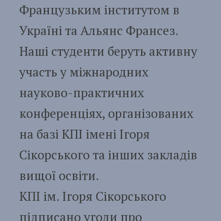
Французьким інститутом в
Україні та Альянс Франсез.
Наші студенти беруть активну
участь у міжнародних
науково-практичних
конференціях, організованих
на базі КПІ імені Ігоря
Сікорського та інших закладів
вищої освіти.
КПІ ім. Ігоря Сікорського
підписано угоди про