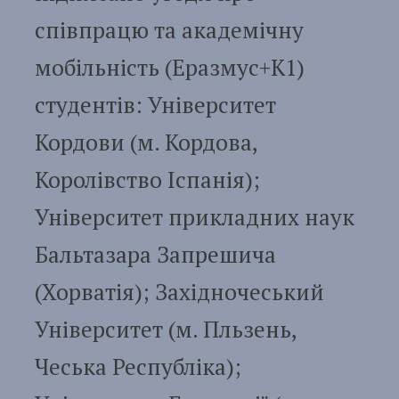
співпрацю та академічну
мобільність (Еразмус+К1)
студентів: Університет
Кордови (м. Кордова,
Королівство Іспанія);
Університет прикладних наук
Бальтазара Запрешича
(Хорватія); Західночеський
Університет (м. Пльзень,
Чеська Республіка);