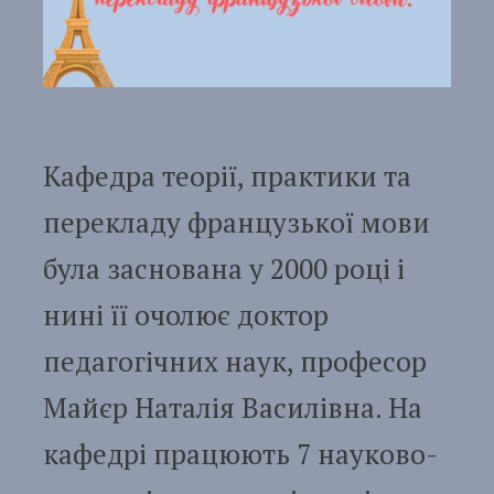
Кафедра теорії, практики та
перекладу французької мови
була заснована у 2000 році і
нині її очолює доктор
педагогічних наук, професор
Майєр Наталія Василівна. На
кафедрі працюють 7 науково-