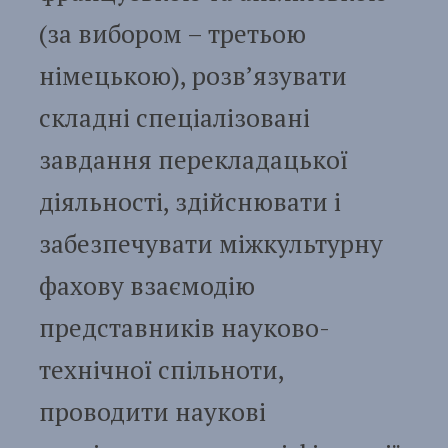
(за вибором – третьою
німецькою), розв’язувати
складні спеціалізовані
завдання перекладацької
діяльності, здійснювати і
забезпечувати міжкультурну
фахову взаємодію
представників науково-
технічної спільноти,
проводити наукові