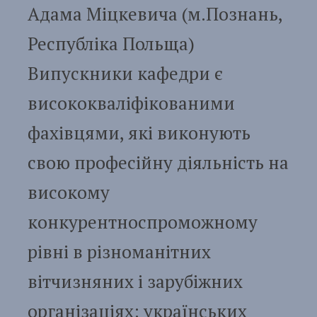
Адама Міцкевича (м.Познань,
Республіка Польща)
Випускники кафедри є
висококваліфікованими
фахівцями, які виконують
свою професійну діяльність на
високому
конкурентноспроможному
рівні в різноманітних
вітчизняних і зарубіжних
організаціях: українських