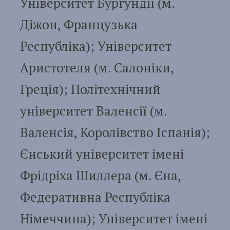
Університет Бургундії (м.
Діжон, Французька
Республіка); Університет
Аристотеля (м. Салоніки,
Греція); Політехнічний
університет Валенсії (м.
Валенсія, Королівство Іспанія);
Єнський університет імені
Фрідріха Шиллера (м. Єна,
Федеративна Республіка
Німеччина); Університет імені