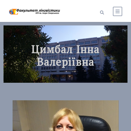
Цимбал Інна
Валеріївна