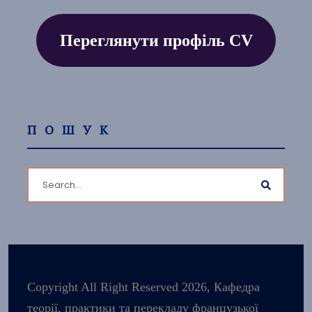
Переглянути профіль CV
ПОШУК
Copyright All Right Reserved 2026, Кафедра
теорії, практики та перекладу французької