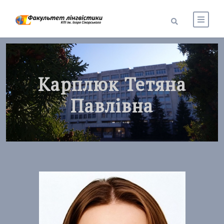
Карплюк Тетяна
Павлівна