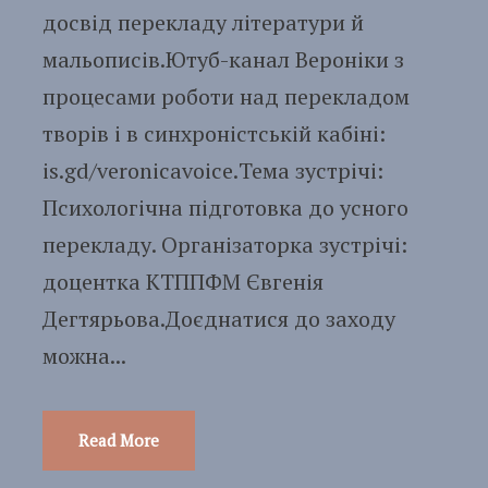
досвід перекладу літератури й
мальописів.Ютуб-канал Вероніки з
процесами роботи над перекладом
творів і в синхроністській кабіні:
is.gd/veronicavoice.Тема зустрічі:
Психологічна підготовка до усного
перекладу. Організаторка зустрічі:
доцентка КТППФМ Євгенія
Дегтярьова.Доєднатися до заходу
можна...
Read More