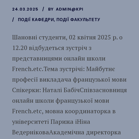
24.03.2025
BY
ADMIN@KPI
ПОДІЇ КАФЕДРИ
,
ПОДІЇ ФАКУЛЬТЕТУ
Шановні студенти, 02 квітня 2025 р. о
12.20 відбудеться зустріч з
представницями онлайн школи
French.etc.Тема зустрічі: Майбутнє
професії викладача французької мови
Спікерки: Наталі БабічСпівзасновниця
онлайн школи французької мови
French.etc, мовна координаторка в
університеті Парижа іНіна
ВедерніковаАкадемічна директорка