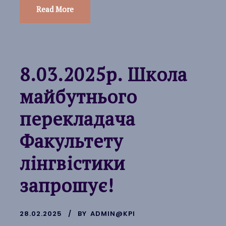
Read More
8.03.2025р. Школа
майбутнього
перекладача
Факультету
лінгвістики
запрошує!
28.02.2025
BY
ADMIN@KPI