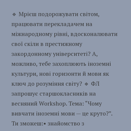
🔹 Мрієш подорожувати світом,
працювати перекладачем на
міжнародному рівні, вдосконалювати
свої скіли в престижному
закордонному університеті? А,
можливо, тебе захоплюють іноземні
культури, нові горизонти й мови як
ключ до розуміння світу? 🔹 ФЛ
запрошує старшокласників на
весняний Workshop. Тема: “Чому
вивчати іноземні мови — це круто?”.
Ти зможеш:• знайомство з