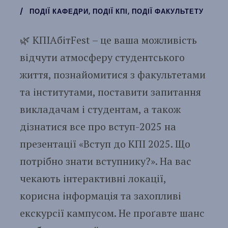
ПОДІЇ КАФЕДРИ
,
ПОДІЇ КПІ
,
ПОДІЇ ФАКУЛЬТЕТУ
🌿 КПІАбітFest – це ваша можливість
відчути атмосферу студентського
життя, познайомитися з факультетами
та інститутами, поставити запитання
викладачам і студентам, а також
дізнатися все про вступ-2025 на
презентації «Вступ до КПІ 2025. Що
потрібно знати вступнику?». На вас
чекають інтерактивні локації,
корисна інформація та захопливі
екскурсії кампусом. Не проґавте шанс