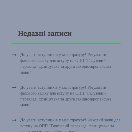
Недавні записи
До уваги вступників у магістратуру! Результати
фахового заліку для вступу на ОПП “Галузевий
переклад: французька та друга західноєвропейська
мови”
До уваги вступників у магістратуру! Результати
фахового заліку для вступу на ОПП “Галузевий
переклад: французька та друга західноєвропейська
мови”
До уваги вступників у магістратуру! Фаховий залік для
вступу на ОПП “Галузевий переклад: французька та
друга західноєвропейська мови”