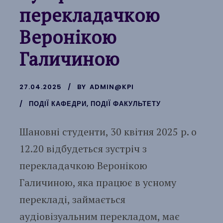
перекладачкою
Веронікою
Галичиною
27.04.2025
BY
ADMIN@KPI
ПОДІЇ КАФЕДРИ
,
ПОДІЇ ФАКУЛЬТЕТУ
Шановні студенти, 30 квітня 2025 р. о
12.20 відбудеться зустріч з
перекладачкою Веронікою
Галичиною, яка працює в усному
перекладі, займається
аудіовізуальним перекладом, має