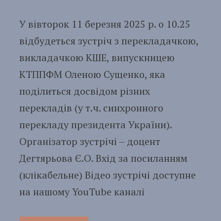
У вівторок 11 березня 2025 р. о 10.25
відбудеться зустріч з перекладачкою,
викладачкою КШЕ, випускницею
КТППФМ Оленою Сущенко, яка
поділиться досвідом різних
перекладів (у т.ч. синхронного
перекладу президента України).
Організатор зустрічі – доцент
Дегтярьова Є.О. Вхід за посиланням
(клікабельне) Відео зустрічі доступне
на нашому YouTube каналі