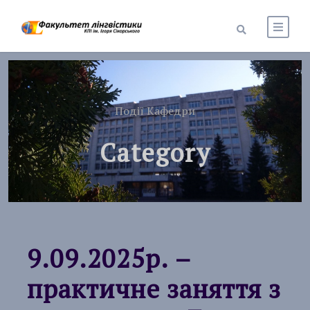
Події Кафедри
Category
9.09.2025р. –
практичне заняття з