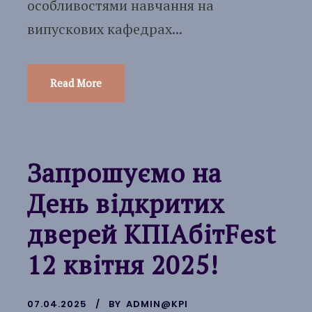
особливостями навчання на
випускових кафедрах...
Read More
Запрошуємо на
День відкритих
дверей КПІАбітFest
12 квітня 2025!
07.04.2025
BY
ADMIN@KPI