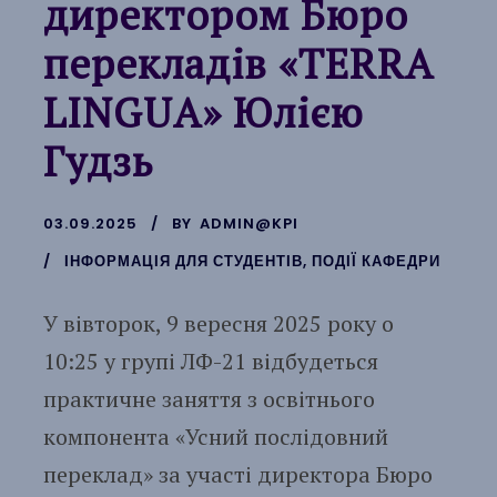
директором Бюро
перекладів «TERRA
LINGUA» Юлією
Гудзь
03.09.2025
BY
ADMIN@KPI
ІНФОРМАЦІЯ ДЛЯ СТУДЕНТІВ
,
ПОДІЇ КАФЕДРИ
У вівторок, 9 вересня 2025 року о
10:25 у групі ЛФ-21 відбудеться
практичне заняття з освітнього
компонента «Усний послідовний
переклад» за участі директора Бюро