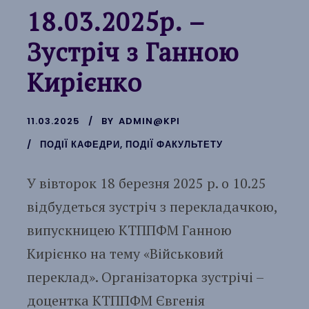
18.03.2025р. –
Зустріч з Ганною
Кирієнко
11.03.2025
BY
ADMIN@KPI
ПОДІЇ КАФЕДРИ
,
ПОДІЇ ФАКУЛЬТЕТУ
У вівторок 18 березня 2025 р. о 10.25
відбудеться зустріч з перекладачкою,
випускницею КТППФМ Ганною
Кирієнко на тему «Військовий
переклад». Організаторка зустрічі –
доцентка КТППФМ Євгенія