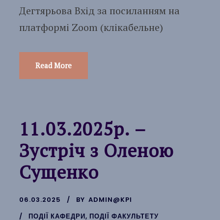
Дегтярьова Вхід за посиланням на
платформі Zoom (клікабельне)
Read More
11.03.2025р. –
Зустріч з Оленою
Сущенко
06.03.2025
BY
ADMIN@KPI
ПОДІЇ КАФЕДРИ
,
ПОДІЇ ФАКУЛЬТЕТУ