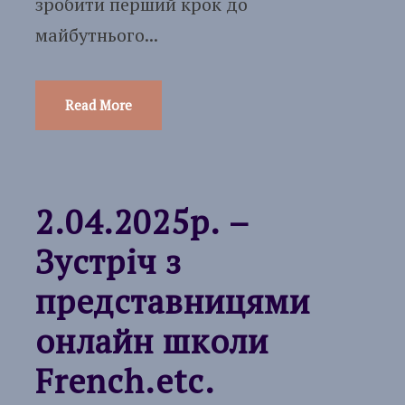
зробити перший крок до
майбутнього...
Read More
2.04.2025р. –
Зустріч з
представницями
онлайн школи
French.etc.