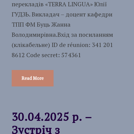
перекладів «TERRA LINGUA» Юлії
ГУДЗЬ. Викладач – доцент кафедри
ТПП ФМ Буць Жанна
Володимирівна.Вхід за посиланням
(клікабельне) ID de réunion: 341 201
8612 Code secret: 574361
Read More
30.04.2025 р. –
Зустріч з