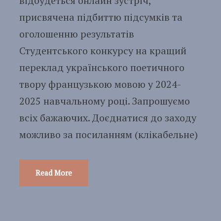
відбудеться онлайн зустріч,
присвячена підбиттю підсумків та
оголошенню результатів
Студентського конкурсу на кращий
переклад українського поетичного
твору французькою мовою у 2024-
2025 навчальному році. Запрошуємо
всіх бажаючих. Доєднатися до заходу
можливо за посиланням (клікабельне)
Read More