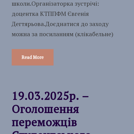
школи.Організаторка зустрічі:
доцентка КТППФМ Євгенія
Дегтярьова.Доєднатися до заходу
можна за посиланням (клікабельне)
Read More
19.03.2025р. –
Оголошення
переможців