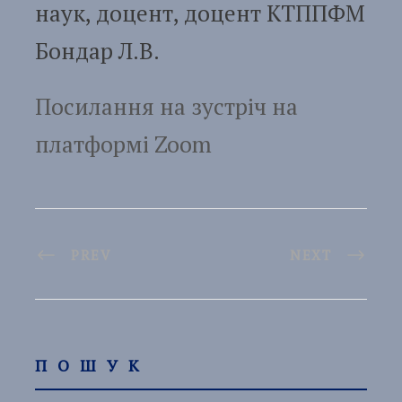
наук, доцент, доцент КТППФМ
Бондар Л.В.
Посилання
на зустріч на
платформі Zoom
PREV
NEXT
ПОШУК