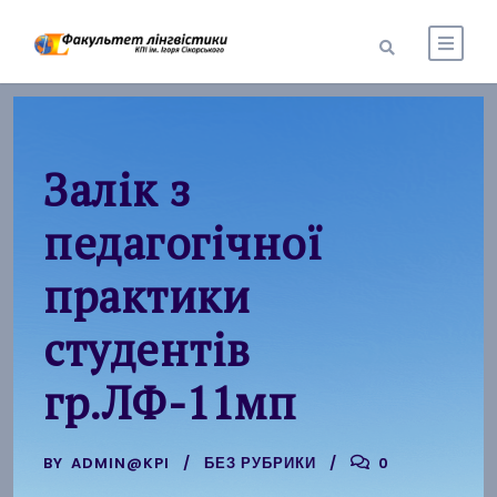
Залік з
педагогічної
практики
студентів
гр.ЛФ-11мп
BY
ADMIN@KPI
БЕЗ РУБРИКИ
0