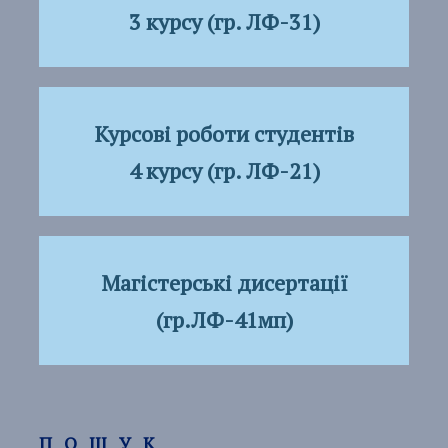
3
курсу (гр. ЛФ-31)
Курсові роботи студентів
4
к
урсу
(гр.
ЛФ-21)
Магістерські дисертації
(гр.ЛФ-41мп)
ПОШУК