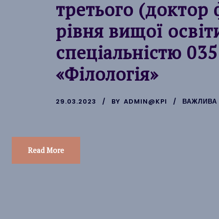
третього (доктор 
рівня вищої освіт
спеціальністю 035
«Філологія»
29.03.2023
BY
ADMIN@KPI
ВАЖЛИВА
Read More