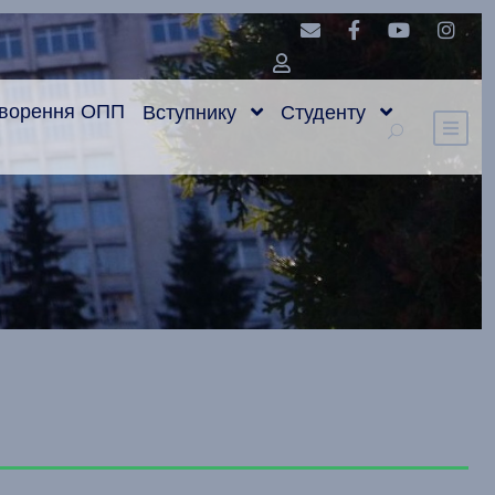
оворення ОПП
Вступнику
Студенту