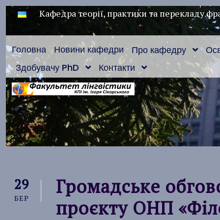
Кафедра теорії, практики та перекладу фра
Головна
Новини кафедри
Про кафедру
Осв
Здобувачу PhD
Контакти
Громадське обгов
29
БЕР
проєкту ОНП «Філ