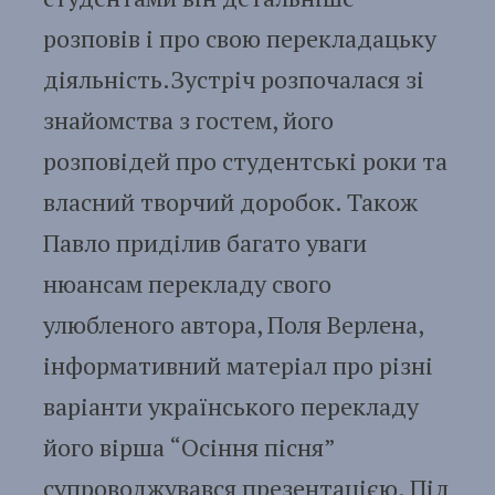
розповів і про свою перекладацьку
діяльність.Зустріч розпочалася зі
знайомства з гостем, його
розповідей про студентські роки та
власний творчий доробок. Також
Павло приділив багато уваги
нюансам перекладу свого
улюбленого автора, Поля Верлена,
інформативний матеріал про різні
варіанти українського перекладу
його вірша “Осіння пісня”
супроводжувався презентацією. Під