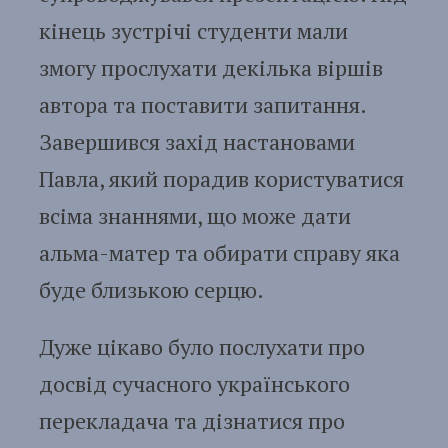
кінець зустрічі студенти мали
змогу прослухати декілька віршів
автора та поставити запитання.
Завершився захід настановами
Павла, який порадив користуватися
всіма знаннями, що може дати
альма-матер та обирати справу яка
буде близькою серцю.
Дуже цікаво було послухати про
досвід сучасного українського
перекладача та дізнатися про