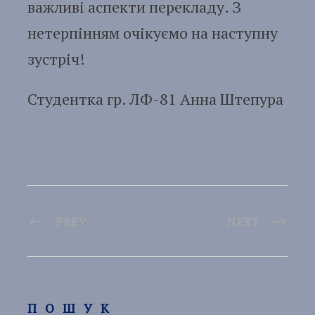
важливі аспекти перекладу. З
нетерпінням очікуємо на наступну
зустріч!
Студентка гр. ЛФ-81 Анна Штепура
PREV
NEXT
ПОШУК