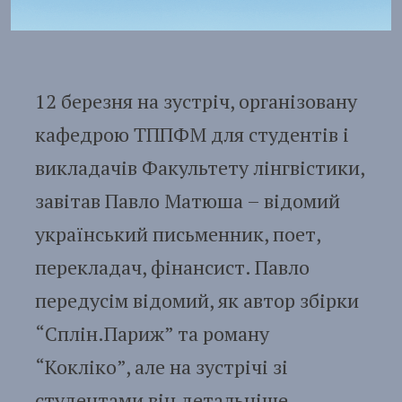
12 березня на зустріч, організовану
кафедрою ТППФМ для студентів і
викладачів Факультету лінгвістики,
завітав Павло Матюша – відомий
український письменник, поет,
перекладач, фінансист. Павло
передусім відомий, як автор збірки
“Сплін.Париж” та роману
“Кокліко”, але на зустрічі зі
студентами він детальніше