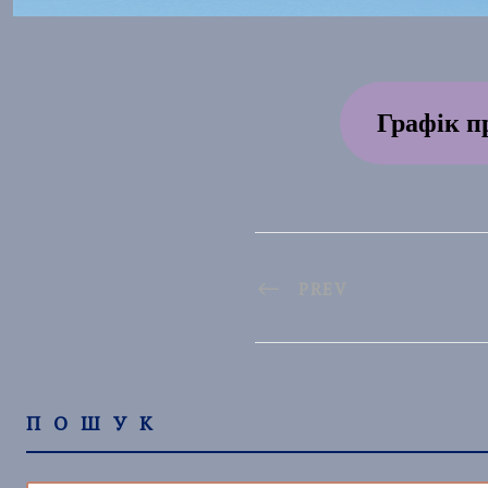
Графік пр
PREV
ПОШУК