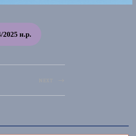
/2025 н.р.
NEXT