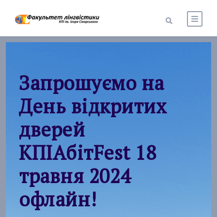
Запрошуємо на
День відкритих
дверей
КПІАбітFest 18
травня 2024
офлайн!