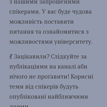
з нашими запрошеними
спікерами. У вас буде чудова
можливість поставити
питання та ознайомитися з
можливостями університету.
💃 Зацікавили? Слідкуйте за
публікаціями на каналі аби
нічого не проґавити! Корисні
теми від спікерів будуть
опубліковані найближчими
днями.