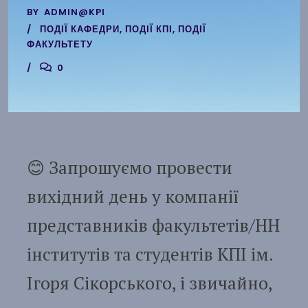
BY
ADMIN@KPI
ПОДІЇ КАФЕДРИ
,
ПОДІЇ КПІ
,
ПОДІЇ
ФАКУЛЬТЕТУ
0
😊 Запрошуємо провести
вихідний день у компанії
представників факультетів/НН
інститутів та студентів КПІ ім.
Ігоря Сікорського, і звичайно,