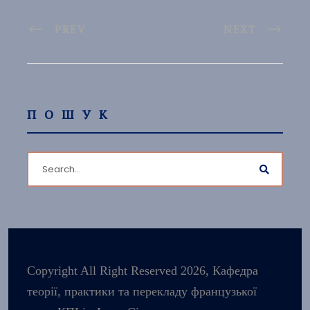
PREV
NEXT
ПОШУК
Copyright All Right Reserved 2026, Кафедра
теорії, практики та перекладу французької