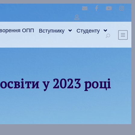
оворення ОПП
Вступнику
Студенту
освіти у 2023 році