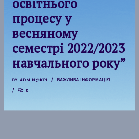
освітнього
процесу у
весняному
семестрі 2022/2023
навчального року”
BY
ADMIN@KPI
ВАЖЛИВА ІНФОРМАЦІЯ
0