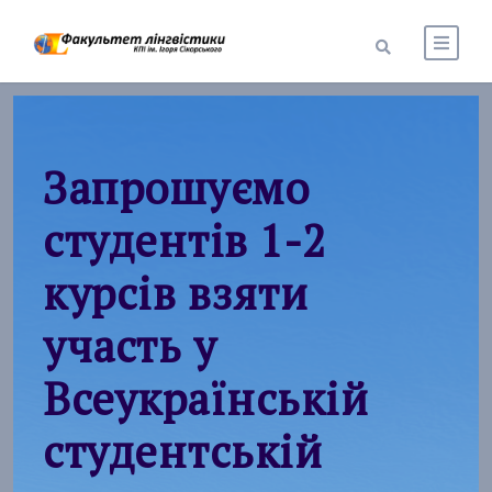
Запрошуємо
студентів 1-2
курсів взяти
участь у
Всеукраїнській
студентській