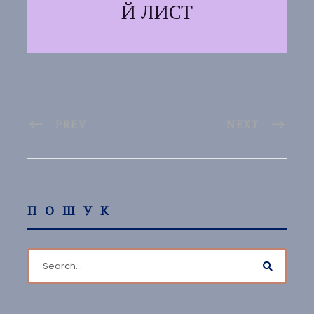
Й ЛИСТ
PREV
NEXT
ПОШУК