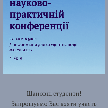
науково-
практичній
конференції
BY
ADMIN@KPI
ІНФОРМАЦІЯ ДЛЯ СТУДЕНТІВ
,
ПОДІЇ
ФАКУЛЬТЕТУ
0
Шановні студенти!
Запрошуємо Вас взяти участь