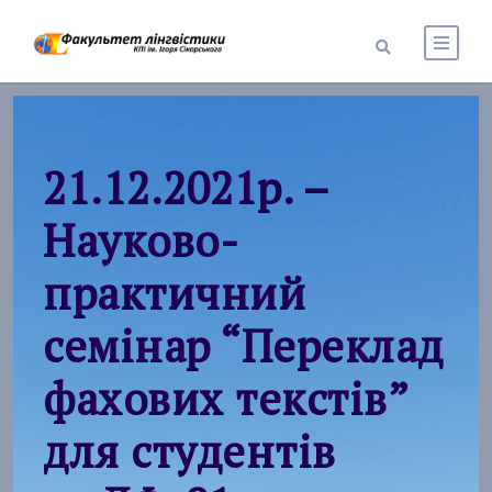
21.12.2021р. –
Науково-
практичний
семінар “Переклад
фахових текстів”
для студентів