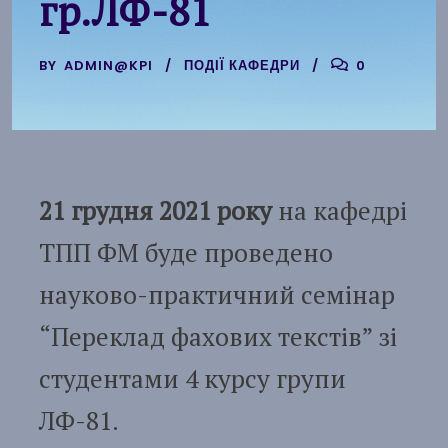
гр.ЛФ-81
BY
ADMIN@KPI
ПОДІЇ КАФЕДРИ
0
21 грудня 2021 року
на кафедрі
ТПП ФМ буде проведено
науково-практичний семінар
“Переклад фахових текстів” зі
студентами 4 курсу групи
ЛФ-81.