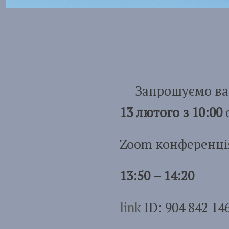
Запрошуємо вас н
13 лютого з 10:00
о
Zoom конференція
13:50 – 14:20
link
ID: 904 842 14