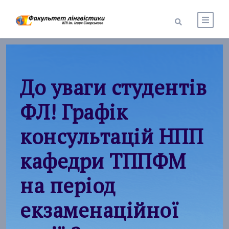
До уваги студентів
ФЛ! Графік
консультацій НПП
кафедри ТППФМ
на період
екзаменаційної