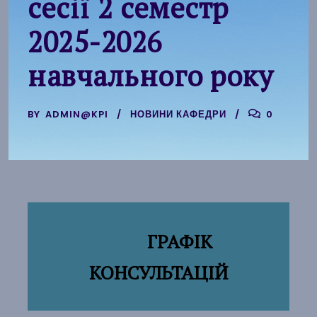
сесії 2 семестр
2025-2026
навчального року
BY
ADMIN@KPI
НОВИНИ КАФЕДРИ
0
ГРАФІК
КОНСУЛЬТАЦІЙ