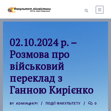
02.10.2024 р. –
Розмова про
військовий
переклад з
Ганною Кирієнко
BY
ADMIN@KPI
ПОДІЇ ФАКУЛЬТЕТУ
0