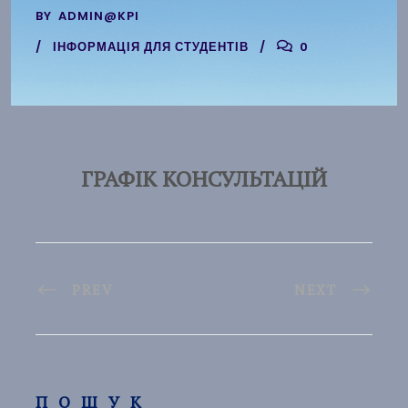
BY
ADMIN@KPI
ІНФОРМАЦІЯ ДЛЯ СТУДЕНТІВ
0
ГРАФІК КОНСУЛЬТАЦІЙ
PREV
NEXT
ПОШУК