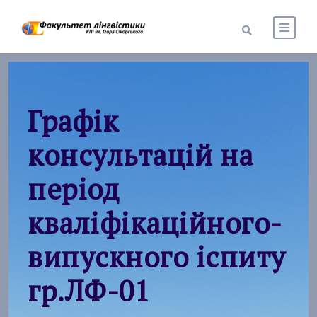
Графік
консультацій на
період
кваліфікаційного-
випускного іспиту
гр.ЛФ-01