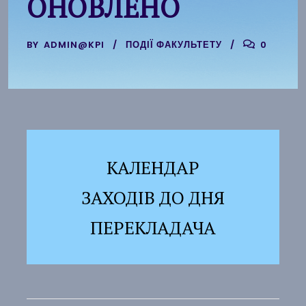
ОНОВЛЕНО
BY
ADMIN@KPI
ПОДІЇ ФАКУЛЬТЕТУ
0
КАЛЕНДАР
ЗАХОДІВ ДО ДНЯ
ПЕРЕКЛАДАЧА