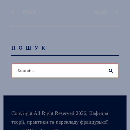
PREV
NEXT
ПОШУК
Copyright All Right Reserved 2026, Кафедра
теорії, практики та перекладу французької