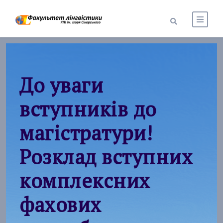
До уваги
вступників до
магістратури!
Розклад вступних
комплексних
фахових