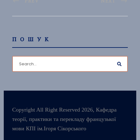
PREV
NEXT
ПОШУК
Copyright All Right Reserved 2026, Кафедра
теорії, практики та перекладу французької
мови КПІ ім.Ігоря Сікорського