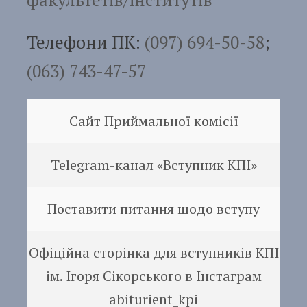
Телефони ПК:
(097) 694-50-58
;
(063) 743-47-57
Сайт Приймальної комісії
Telegram-канал «Вступник КПІ»
Поставити питання щодо вступу
Офіційна сторінка для вступників КПІ
ім. Ігоря Сікорського в Інстаграм
abiturient_kpi