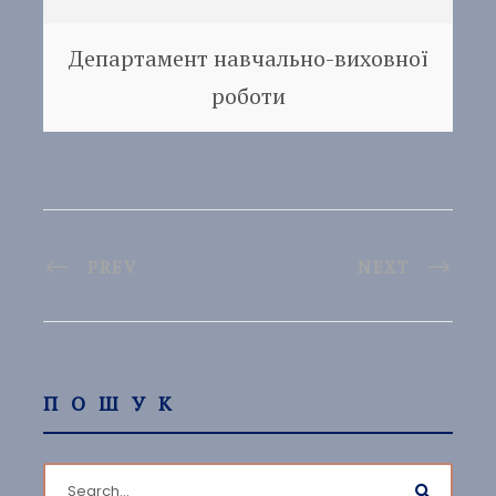
Департамент навчально-виховної
роботи
PREV
NEXT
ПОШУК