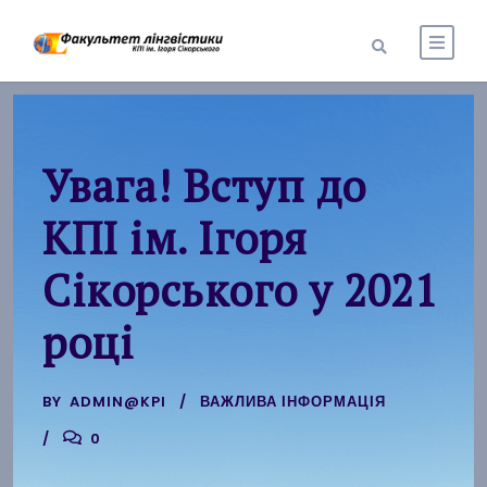
Увага! Вступ до
КПІ ім. Ігоря
Сікорського у 2021
році
BY
ADMIN@KPI
ВАЖЛИВА ІНФОРМАЦІЯ
0