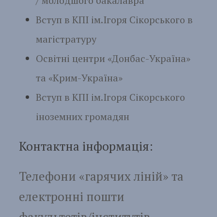
/ молодшого бакалавра
Вступ в КПІ ім.Ігоря Сікорського в
магістратуру
Освітні центри «Донбас-Україна»
та «Крим-Україна»
Вступ в КПІ ім.Ігоря Сікорського
іноземних громадян
Контактна інформація:
Телефони «гарячих ліній» та
електронні пошти
факультетів/інститутів