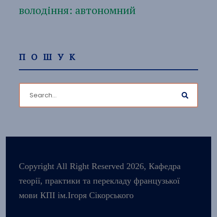
володіння: автономний
ПОШУК
Copyright All Right Reserved 2026, Кафедра
теорії, практики та перекладу французької
мови КПІ ім.Ігоря Сікорського