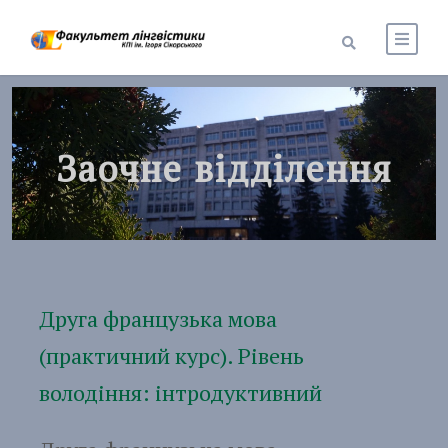
Заочне відділення
Друга французька мова
(практичний курс). Рівень
володіння: інтродуктивний