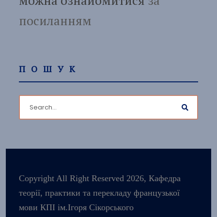
можна ознайомитися
за
посиланням
ПОШУК
Copyright All Right Reserved 2026, Кафедра
теорії, практики та перекладу французької
мови КПІ ім.Ігоря Сікорського