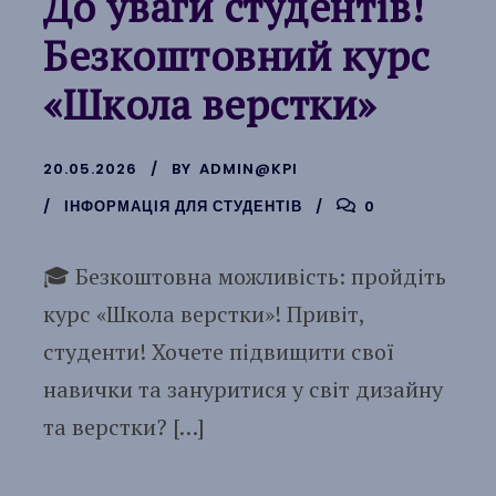
До уваги студентів!
Безкоштовний курс
«Школа верстки»
20.05.2026
BY
ADMIN@KPI
ІНФОРМАЦІЯ ДЛЯ СТУДЕНТІВ
0
🎓 Безкоштовна можливість: пройдіть
курс «Школа верстки»! Привіт,
студенти! Хочете підвищити свої
навички та зануритися у світ дизайну
та верстки? […]