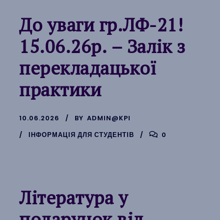
До уваги гр.ЛФ-21!
15.06.26р. – Залік з
перекладацької
практики
10.06.2026
BY
ADMIN@KPI
ІНФОРМАЦІЯ ДЛЯ СТУДЕНТІВ
0
Література у
подарунок від