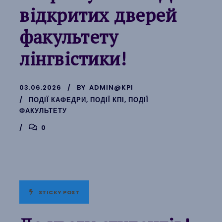
відкритих дверей
факультету
лінгвістики!
03.06.2026
BY
ADMIN@KPI
ПОДІЇ КАФЕДРИ
,
ПОДІЇ КПІ
,
ПОДІЇ
ФАКУЛЬТЕТУ
0
STICKY POST