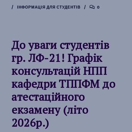
ІНФОРМАЦІЯ ДЛЯ СТУДЕНТІВ
0
До уваги студентів
гр. ЛФ-21! Графік
консультацій НПП
кафедри ТППФМ до
атестаційного
екзамену (літо
2026р.)