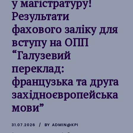
у магістратуру!
Результати
фахового заліку для
вступу на ОПП
“Галузевий
переклад:
французька та друга
західноєвропейська
мови”
31.07.2026
BY
ADMIN@KPI