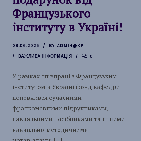
Французького
інституту в Україні!
08.06.2026
BY
ADMIN@KPI
ВАЖЛИВА ІНФОРМАЦІЯ
0
У рамках співпраці з Французьким
інститутом в Україні фонд кафедри
поповнився сучасними
франкомовними підручниками,
навчальними посібниками та іншими
навчально-методичними
матеріалами. […]