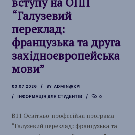
вступу на ОПП
“Галузевий
переклад:
французька та друга
західноєвропейська
мови”
03.07.2026
BY
ADMIN@KPI
ІНФОРМАЦІЯ ДЛЯ СТУДЕНТІВ
0
B11 Освітньо-професійна програма
“Галузевий переклад: французька та