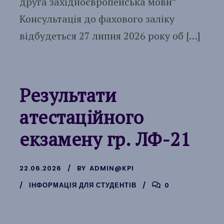
друга західноєвропейська мови”
Консультація до фахового заліку
відбудеться 27 липня 2026 року об […]
Результати
атестаційного
екзамену гр. ЛФ-21
22.06.2026
BY
ADMIN@KPI
ІНФОРМАЦІЯ ДЛЯ СТУДЕНТІВ
0