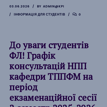
03.06.2026
BY
ADMIN@KPI
ІНФОРМАЦІЯ ДЛЯ СТУДЕНТІВ
0
До уваги студентів
ФЛ! Графік
консультацій НПП
кафедри ТППФМ на
період
екзаменаційної сесії