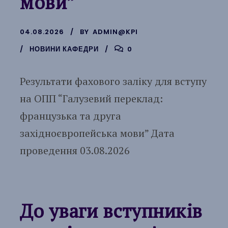
мови”
04.08.2026
BY
ADMIN@KPI
НОВИНИ КАФЕДРИ
0
Результати фахового заліку для вступу
на ОПП “Галузевий переклад:
французька та друга
західноєвропейська мови” Дата
проведення 03.08.2026
До уваги вступників