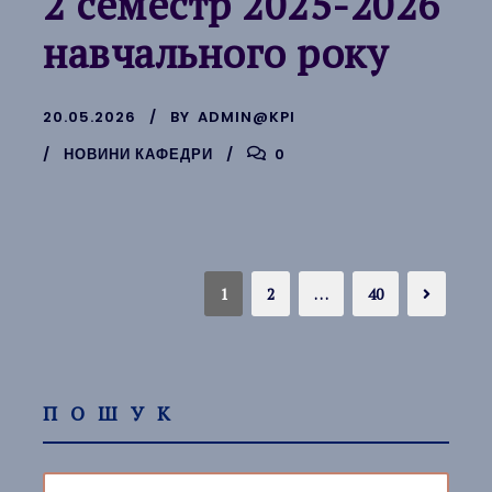
2 семестр 2025-2026
навчального року
20.05.2026
BY
ADMIN@KPI
НОВИНИ КАФЕДРИ
0
1
2
…
40
ПОШУК