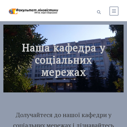
Наша кафедра у
соціальних
мережах
Долучайтеся до нашої кафедри у
соціальних мережах і дізнавайтесь