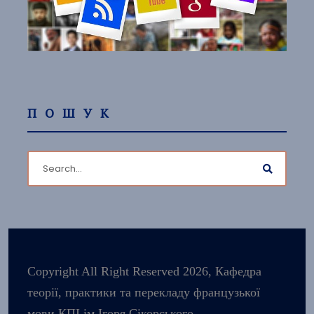
ПОШУК
Copyright All Right Reserved 2026, Кафедра
теорії, практики та перекладу французької
мови КПІ ім.Ігоря Сікорського