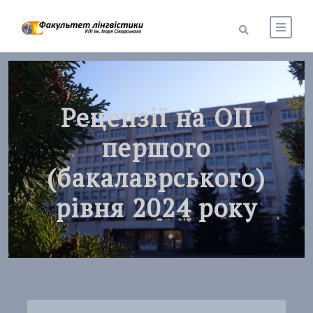
Рецензії на ОП
першого
(бакалаврського)
рівня 2024 року