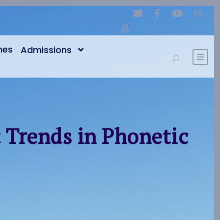
nes
Admissions
 Trends in Phonetic