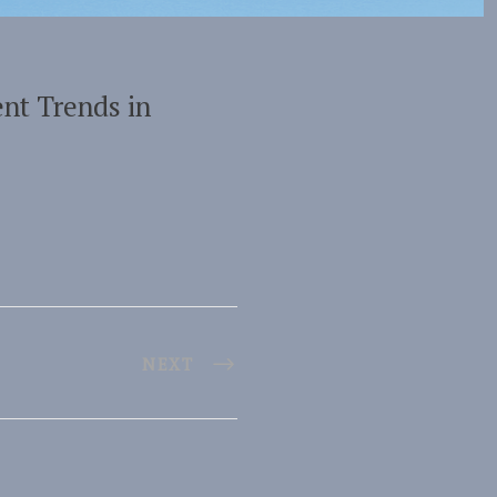
ent Trends in
NEXT