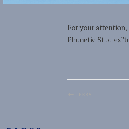
For your attention,
Phonetic Studies”to
PREV