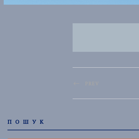
PREV
ПОШУК