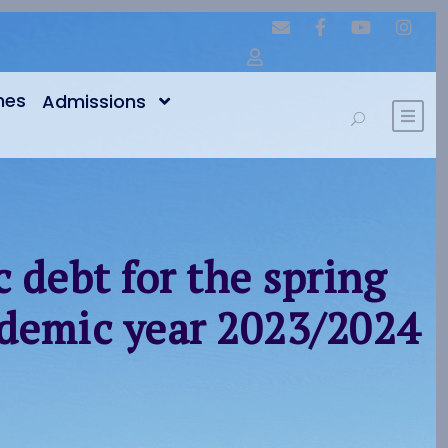
nes
Admissions
 debt for the spring
ademic year 2023/2024