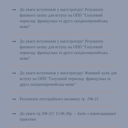
До уваги вступників у магістратуру! Результати
фахового заліку для вступу на ОПП “Галузевий
переклад: французька та друга західноєвропейська
мови”
До уваги вступників у магістратуру! Результати
фахового заліку для вступу на ОПП “Галузевий
переклад: французька та друга західноєвропейська
мови”
До уваги вступників у магістратуру! Фаховий залік для
вступу на ОПП “Галузевий переклад: французька та
друга західноєвропейська мови”
Результати атестаційного екзамену гр. ЛФ-21
До уваги гр.ЛФ-21! 15.06.26р. – Залік з перекладацької
практики