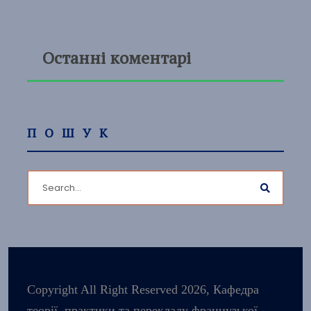
Останні коментарі
ПОШУК
Copyright All Right Reserved 2026, Кафедра
теорії, практики та перекладу французької