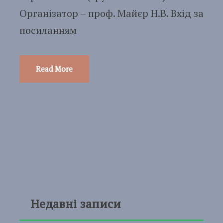
Організатор – проф. Майєр Н.В. Вхід за
посиланням
Read More
Недавні записи