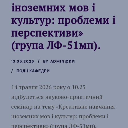
іноземних мов і
культур: проблеми і
перспективи»
(група ЛФ-51мп).
13.05.2026
BY
ADMIN@KPI
ПОДІЇ КАФЕДРИ
14 травня 2026 року о 10.25
відбудеться науково-практичний
семінар на тему «Креативне навчання
іноземних мов і культур: проблеми і
перспективи» (група ЛФ-51мп).