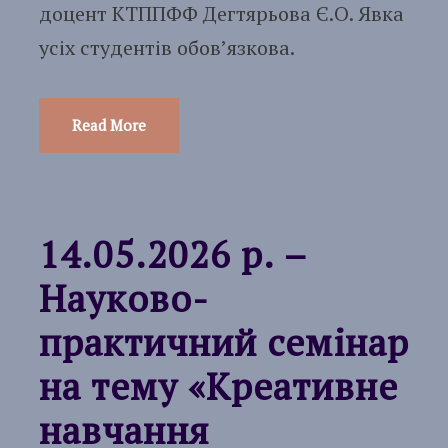
доцент КТППФФ Дегтярьова Є.О. Явка
усіх студентів обов’язкова.
Read More
14.05.2026 р. –
Науково-
практичний семінар
на тему «Креативне
навчання