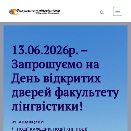
13.06.2026р. –
Запрошуємо на
День відкритих
дверей факультету
лінгвістики!
BY
ADMIN@KPI
ПОДІЇ КАФЕДРИ
,
ПОДІЇ КПІ
,
ПОДІЇ