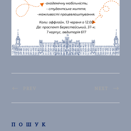
PREV
NEXT
ПОШУК