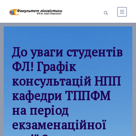
До уваги студентів
ФЛ! Графік
консультацій НПП
кафедри ТППФМ
на період
екзаменаційної