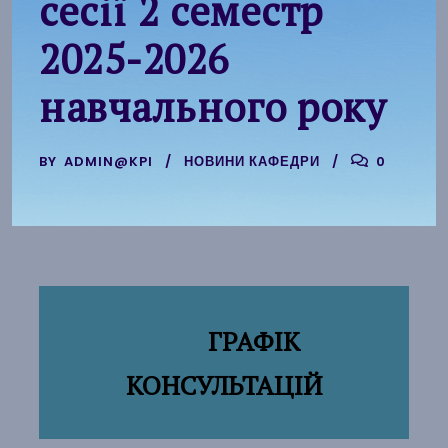
сесії 2 семестр
2025-2026
навчального року
BY
ADMIN@KPI
НОВИНИ КАФЕДРИ
0
ГРАФІК
КОНСУЛЬТАЦІЙ